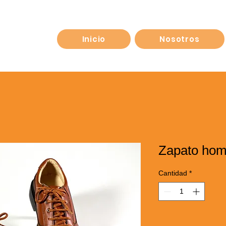
Inicio
Nosotros
Zapato hom
Cantidad
*