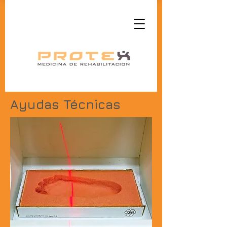
Ayudas Técnicas
//