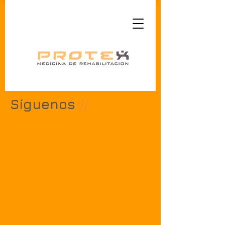
Síguenos
//